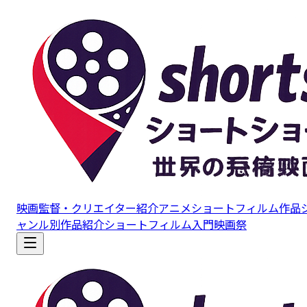
映画監督・クリエイター紹介
アニメショートフィルム作品
ャンル別作品紹介
ショートフィルム入門
映画祭